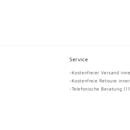
Service
-Kostenfreier Versand inn
-Kostenfreie Retoure inne
-Telefonische Beratung (1