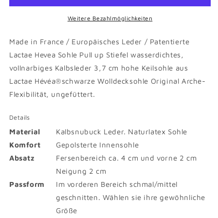
Weitere Bezahlmöglichkeiten
Made in France / Europäisches Leder / Patentierte
Lactae Hevea Sohle Pull up Stiefel wasserdichtes,
vollnarbiges Kalbsleder 3,7 cm hohe Keilsohle aus
Lactae Hévéa®schwarze Wolldecksohle Original Arche-
Flexibilität, ungefüttert.
Details
Material
Kalbsnubuck Leder. Naturlatex Sohle
Komfort
Gepolsterte Innensohle
Absatz
Fersenbereich ca. 4 cm und vorne 2 cm
Neigung 2 cm
Passform
Im vorderen Bereich schmal/mittel
geschnitten. Wählen sie ihre gewöhnliche
Größe