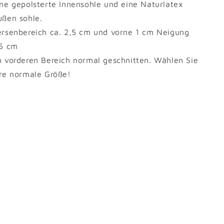
ine gepolsterte Innensohle und eine Naturlatex
ußen sohle.
ersenbereich ca. 2,5 cm und vorne 1 cm Neigung
,5 cm
m vorderen Bereich normal geschnitten. Wählen Sie
hre normale Größe!