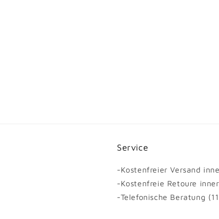
Service
-Kostenfreier Versand inn
-Kostenfreie Retoure inne
-Telefonische Beratung (1