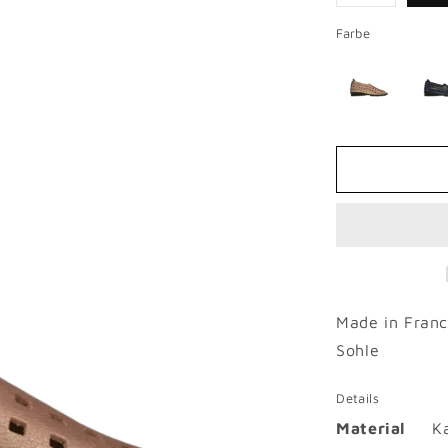
Variante
ausverkauf
oder
Farbe
nicht
verfügbar
Made in Franc
Sohle
Details
Material
K