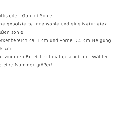
albsleder. Gummi Sohle
ine gepolsterte Innensohle und eine Naturlatex
ußen sohle.
ersenbereich ca. 1 cm und vorne 0,5 cm Neigung
,5 cm
m vorderen Bereich schmal geschnitten. Wählen
ie eine Nummer größer!