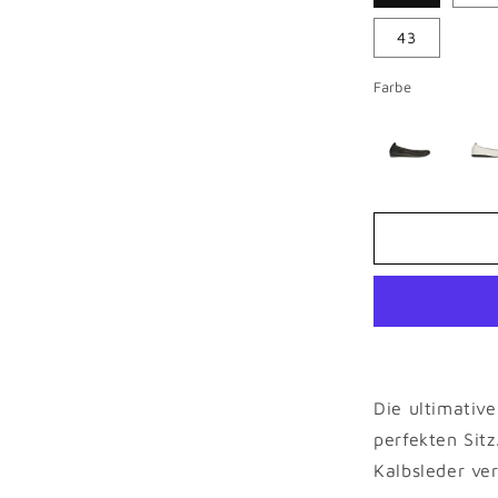
43
Farbe
Die ultimative
perfekten Sit
Kalbsleder ver