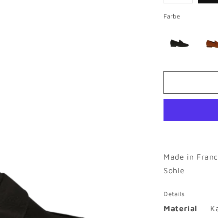
Variante
ausverkauf
oder
Farbe
nicht
verfügbar
Made in Franc
Sohle
Details
Material
K