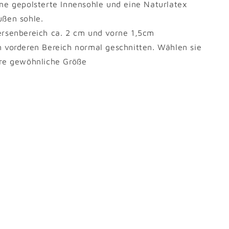
ine gepolsterte Innensohle und eine Naturlatex
ußen sohle.
ersenbereich ca. 2 cm und vorne 1,5cm
m vorderen Bereich normal geschnitten. Wählen sie
hre gewöhnliche Größe