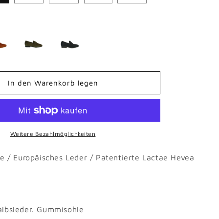
t
In den Warenkorb legen
Weitere Bezahlmöglichkeiten
e / Europäisches Leder / Patentierte Lactae Hevea
albsleder. Gummisohle