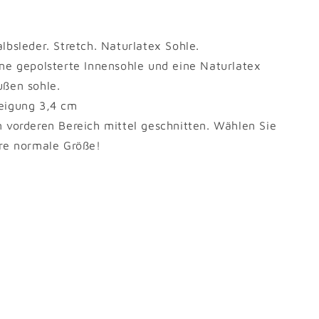
lbsleder. Stretch. Naturlatex Sohle.
ine gepolsterte Innensohle und eine Naturlatex
ußen sohle.
eigung 3,4 cm
m vorderen Bereich mittel geschnitten. Wählen Sie
hre normale Größe!