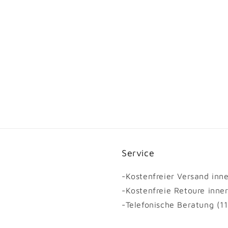
Service
-Kostenfreier Versand inn
-Kostenfreie Retoure inne
-Telefonische Beratung (1