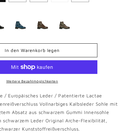
Variante
t
ausverkauft
oder
nicht
verfügbar
In den Warenkorb legen
Weitere Bezahlmöglichkeiten
e / Europäisches Leder / Patentierte Lactae
nenreißverschluss Vollnarbiges Kalbsleder Sohle mit
tztem Absatz aus schwarzem Gummi Innensohle
m schwarzem Leder Original Arche-Flexibilität,
chwarzer Kunststoffreißverschluss.